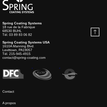
Spring Coating Systems
18 rue de la Fabrique
68530
BUHL
Tél.
03 89 83 06 82
Spring Coating Systems USA
1610A Manning Blvd.
Levittown, PA
19057
Tél.
215-945-4915
contact@spring-coating.com
Contact
A propos