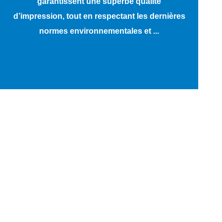
garantissent une superbe qualité
d’impression, tout en respectant les dernières
normes environnementales et ...