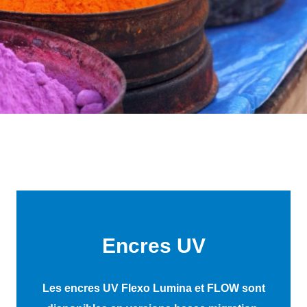
Encres UV
Les encres UV Flexo Lumina et FLOW sont