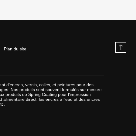
Plan du site
nt d’encres, vernis, colles, et peintures pour des
llages. Nos produits sont souvent formulés sur mesure
paux produits de Spring Coating pour l'impression
t alimentaire direct, les encres à l'eau et des encres
tc.