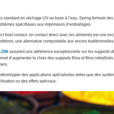
s standard en séchage UV ou base à l’eau, Spring formule des
oblèmes spécifiques aux imprimeurs d’emballages.
ect food contact- en contact direct avec les aliments) est une enc
ditions, une alternative compostable aux encres traditionnelles
FLOW
assurent une adhérence exceptionnelle sur les supports dif
met d’augmenter le choix des supports films et films métallisés 
mers.
 développer des applications spécialisées telles que des systèm
rilisation ou des effets spéciaux.