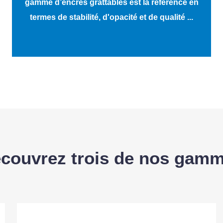
gamme d’encres grattables est la référence en
termes de stabilité, d'opacité et de qualité ...
couvrez trois de nos gam