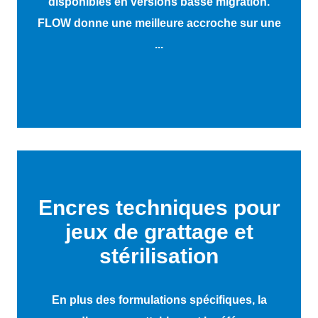
disponibles en versions basse migration.
FLOW donne une meilleure accroche sur une
...
Encres techniques pour
jeux de grattage et
stérilisation
En plus des formulations spécifiques, la