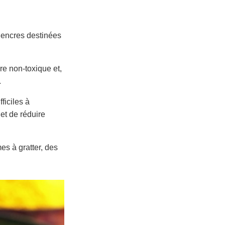
 encres destinées
re non-toxique et,
.
ficiles à
et de réduire
es à gratter, des