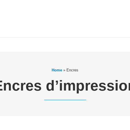
Home
»
Encres
Encres d’impressio