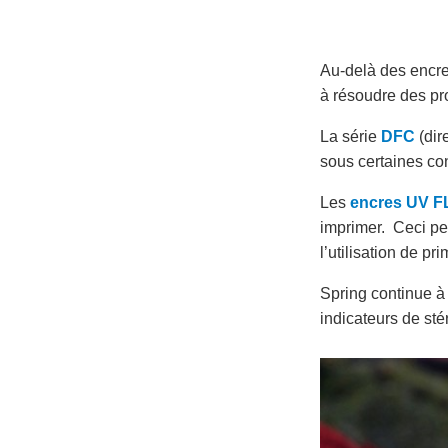
Au-delà des encre
à résoudre des pr
La série
DFC
(dir
sous certaines con
Les
encres UV 
imprimer. Ceci per
l’utilisation de pri
Spring continue à
indicateurs de sté