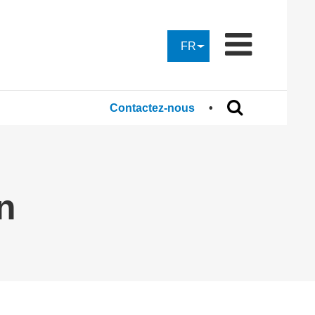
FR
Contactez-nous
n