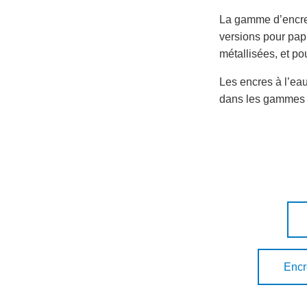
La gamme d’encres
versions pour papie
métallisées, et po
Les encres à l’ea
dans les gammes f
Encr