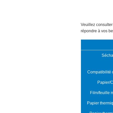
Veuillez consulter
répondre à vos be
Séch
Compatibilité 
Papier/C
Film/feuille 
Papier thermi