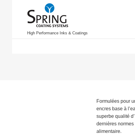
High Performance Inks & Coatings
Formulées pour un
encres base à l’e
superbe qualité d’
dernières normes
alimentaire.