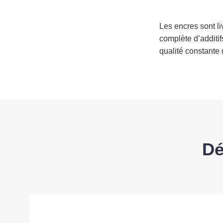
Les encres sont l
complète d’additif
qualité constante 
Dé