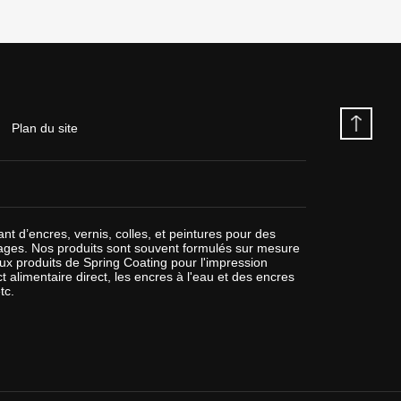
Plan du site
nt d’encres, vernis, colles, et peintures pour des
llages. Nos produits sont souvent formulés sur mesure
paux produits de Spring Coating pour l'impression
t alimentaire direct, les encres à l'eau et des encres
tc.