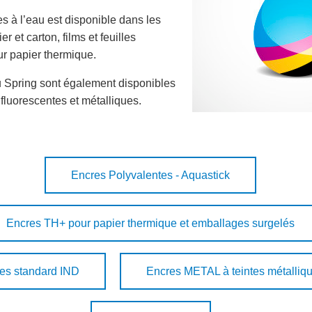
 à l’eau est disponible dans les
r et carton, films et feuilles
ur papier thermique.
u Spring sont également disponibles
luorescentes et métalliques.
Encres Polyvalentes - Aquastick
Encres TH+ pour papier thermique et emballages surgelés
es standard IND
Encres METAL à teintes métalliq