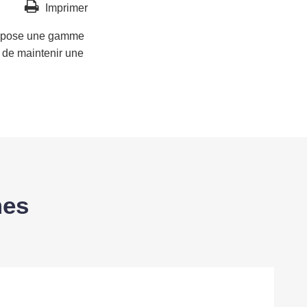
Imprimer
 propose une gamme
 de maintenir une
mes