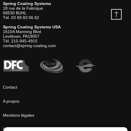
Spring Coating Systems
18 rue de la Fabrique
68530
BUHL
Tél.
03 89 83 06 82
Spring Coating Systems USA
1610A Manning Blvd.
Levittown, PA
19057
Tél.
215-945-4915
contact@spring-coating.com
Contact
A propos
Mentions légales
Plan du site