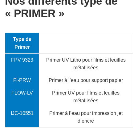
Nos différents type de
« PRIMER »
Type de
Primer
FPV 9323
Primer UV Litho pour films et feuilles
métallisées
FI-PRW
Primer à l’eau pour support papier
FLOW-LV
Primer UV pour films et feuilles
métallisées
IJC-10551
Primer à l’eau pour impression jet
d’encre