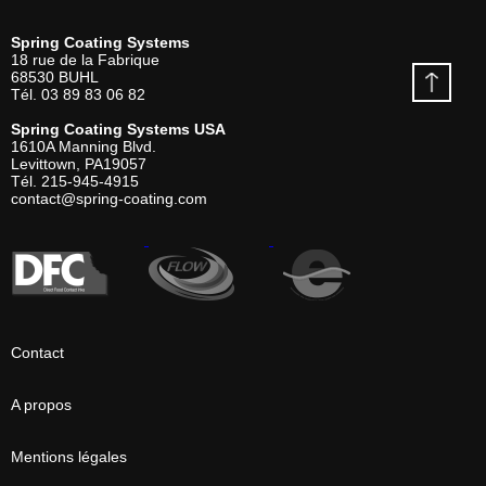
Spring Coating Systems
18 rue de la Fabrique
68530
BUHL
Tél.
03 89 83 06 82
Spring Coating Systems USA
1610A Manning Blvd.
Levittown, PA
19057
Tél.
215-945-4915
contact@spring-coating.com
Contact
A propos
Mentions légales